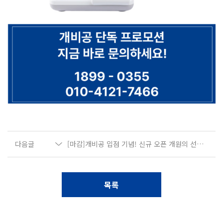
다음글
[마감]개비공 입점 기념! 신규 오픈 개원의 선착순 프로모션 EVENT!
목록