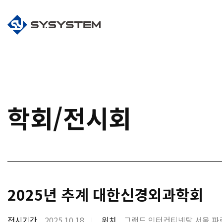
학회/전시회
2025년 추계 대한신경외과학회
전시기간
2025.10.18
위치
그랜드 인터컨티넨탈 서울 파