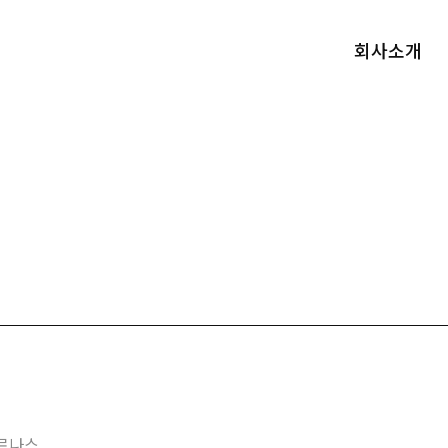
회사소개
르나스