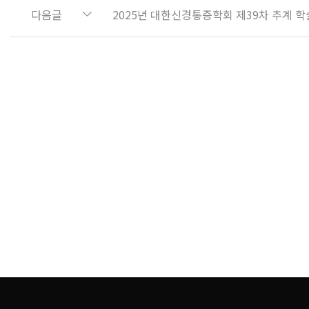
다음글
2025년 대한신경통증학회 제39차 추계 