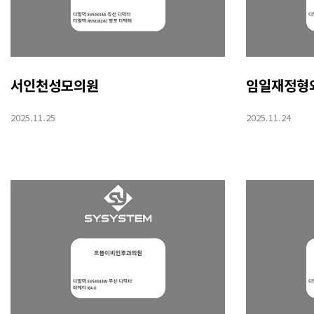
서인천성모의원
임일재정형
2025.11.25
2025.11.24