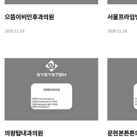
으뜸이비인후과의원
서울프라임
2025.11.19
2025.11.18
의왕탑내과의원
문현본튼튼