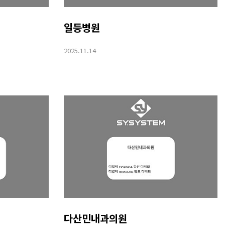
일등병원
2025.11.14
다산민내과의원