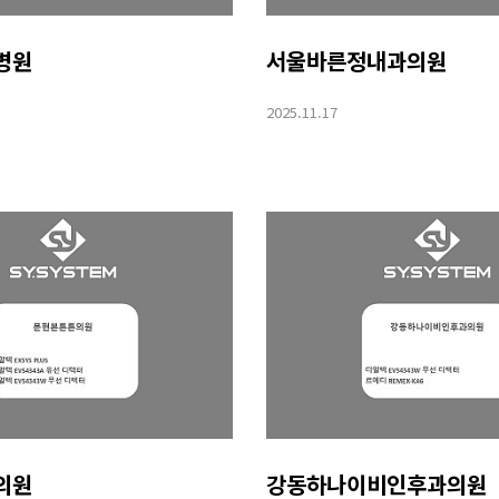
병원
서울바른정내과의원
2025.11.17
의원
강동하나이비인후과의원