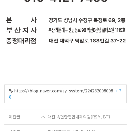
https://blog.naver.com/sy_system/224282008098
+ 7
8
이전글
대전,속편한연합내과의원(RSM, BT)