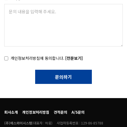
개인정보처리방침에 동의합니다.
[전문보기]
문의하기
회사소개
개인정보처리방침
견적문의
A/S문의
(주)에스와이시스템
(대표자 : 허웅)
사업자등록번호 : 129-86-85788