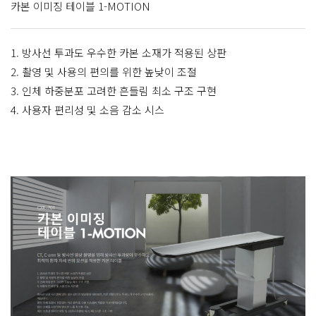
카본 이미징 테이블 1-MOTION
1. 방사선 투과도 우수한 카본 소재가 적용된 상판
2. 촬영 및 사용의 편의를 위한 높낮이 조절
3. 인체 하중분포 고려한 흔들림 최소 구조 구현
4. 사용자 편리성 및 소음 감소 시스