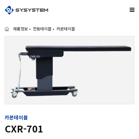
제품정보
전동테이블
카본테이블
카본테이블
CXR-701